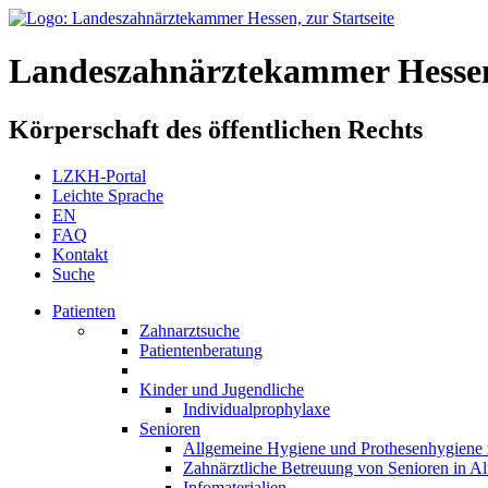
Landeszahnärztekammer Hesse
Körperschaft des öffentlichen Rechts
LZKH-Portal
Leichte Sprache
EN
FAQ
Kontakt
Suche
Patienten
Zahnarztsuche
Patientenberatung
Kinder und Jugendliche
Individualprophylaxe
Senioren
Allgemeine Hygiene und Prothesenhygiene 
Zahnärztliche Betreuung von Senioren in A
Infomaterialien