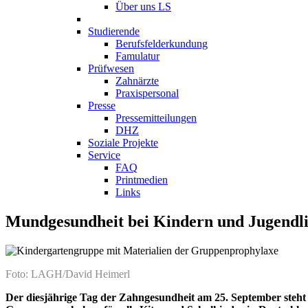
Über uns LS
Studierende
Berufsfelderkundung
Famulatur
Prüfwesen
Zahnärzte
Praxispersonal
Presse
Pressemitteilungen
DHZ
Soziale Projekte
Service
FAQ
Printmedien
Links
Mundgesundheit bei Kindern und Jugendli
Foto: LAGH/David Heimerl
Der diesjährige Tag der Zahngesundheit am 25. September steht