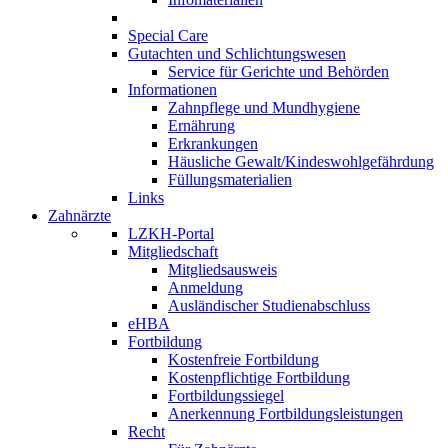
Special Care
Gutachten und Schlichtungswesen
Service für Gerichte und Behörden
Informationen
Zahnpflege und Mundhygiene
Ernährung
Erkrankungen
Häusliche Gewalt/Kindeswohlgefährdung
Füllungsmaterialien
Links
Zahnärzte
LZKH-Portal
Mitgliedschaft
Mitgliedsausweis
Anmeldung
Ausländischer Studienabschluss
eHBA
Fortbildung
Kostenfreie Fortbildung
Kostenpflichtige Fortbildung
Fortbildungssiegel
Anerkennung Fortbildungsleistungen
Recht