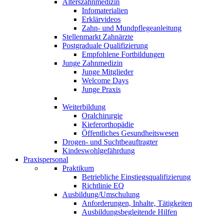
Alterszahnmedizin
Infomaterialien
Erklärvideos
Zahn- und Mundpflegeanleitung
Stellenmarkt Zahnärzte
Postgraduale Qualifizierung
Empfohlene Fortbildungen
Junge Zahnmedizin
Junge Mitglieder
Welcome Days
Junge Praxis
Weiterbildung
Oralchirurgie
Kieferorthopädie
Öffentliches Gesundheitswesen
Drogen- und Suchtbeauftragter
Kindeswohlgefährdung
Praxispersonal
Praktikum
Betriebliche Einstiegsqualifizierung
Richtlinie EQ
Ausbildung/Umschulung
Anforderungen, Inhalte, Tätigkeiten
Ausbildungsbegleitende Hilfen