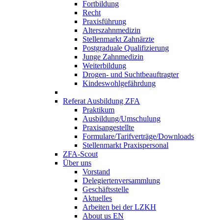
Fortbildung
Recht
Praxisführung
Alterszahnmedizin
Stellenmarkt Zahnärzte
Postgraduale Qualifizierung
Junge Zahnmedizin
Weiterbildung
Drogen- und Suchtbeauftragter
Kindeswohlgefährdung
Referat Ausbildung ZFA
Praktikum
Ausbildung/Umschulung
Praxisangestellte
Formulare/Tarifverträge/Downloads
Stellenmarkt Praxispersonal
ZFA-Scout
Über uns
Vorstand
Delegiertenversammlung
Geschäftsstelle
Aktuelles
Arbeiten bei der LZKH
About us EN