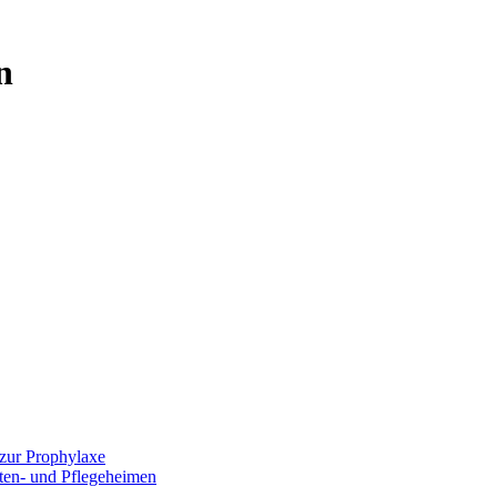
n
zur Prophylaxe
lten- und Pflegeheimen