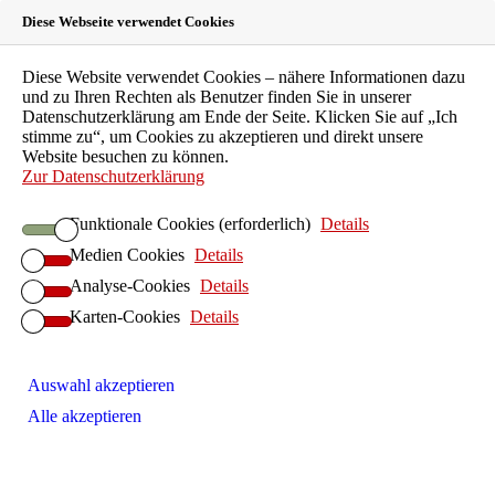
Diese Webseite verwendet Cookies
Landeszahnärztekammer
Diese Website verwendet Cookies – nähere Informationen dazu
und zu Ihren Rechten als Benutzer finden Sie in unserer
Hessen
Datenschutzerklärung am Ende der Seite. Klicken Sie auf „Ich
stimme zu“, um Cookies zu akzeptieren und direkt unsere
Website besuchen zu können.
Körperschaft des öffentlichen Rechts
Zur Datenschutzerklärung
LZKH-Portal
Funktionale Cookies (erforderlich)
Details
Leichte Sprache
Medien Cookies
Details
EN
FAQ
Analyse-Cookies
Details
Kontakt
Karten-Cookies
Details
Suche
Patienten
Zahnarztsuche
Auswahl akzeptieren
Patientenberatung
Alle akzeptieren
Kinder und Jugendliche
Individualprophylaxe
Senioren