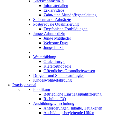
Alterszahnmedizin
Infomaterialien
Erklärvideos
Zahn- und Mundpflegeanleitung
Stellenmarkt Zahnärzte
Postgraduale Qualifizierung
Empfohlene Fortbildungen
Junge Zahnmedizin
Junge Mitglieder
Welcome Days
Junge Praxis
Weiterbildung
Oralchirurgie
Kieferorthopädie
Öffentliches Gesundheitswesen
Drogen- und Suchtbeauftragter
Kindeswohlgefährdung
Praxispersonal
Praktikum
Betriebliche Einstiegsqualifizierung
Richtlinie EQ
Ausbildung/Umschulung
Anforderungen, Inhalte, Tätigkeiten
Ausbildungsbegleitende Hilfen