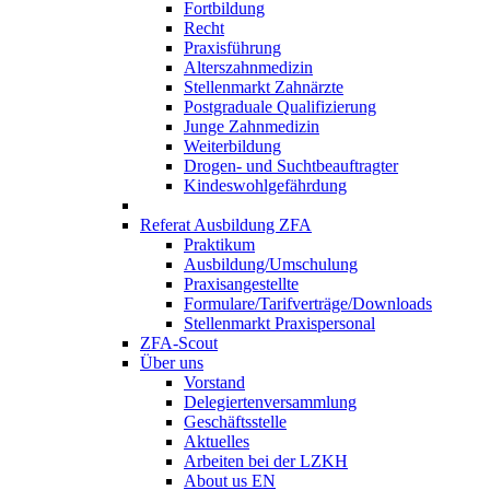
Fortbildung
Recht
Praxisführung
Alterszahnmedizin
Stellenmarkt Zahnärzte
Postgraduale Qualifizierung
Junge Zahnmedizin
Weiterbildung
Drogen- und Suchtbeauftragter
Kindeswohlgefährdung
Referat Ausbildung ZFA
Praktikum
Ausbildung/Umschulung
Praxisangestellte
Formulare/Tarifverträge/Downloads
Stellenmarkt Praxispersonal
ZFA-Scout
Über uns
Vorstand
Delegiertenversammlung
Geschäftsstelle
Aktuelles
Arbeiten bei der LZKH
About us EN