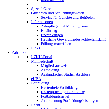
Special Care
Gutachten und Schlichtungswesen
Service für Gerichte und Behörden
Informationen
Zahnpflege und Mundhygiene
Ernährung
Erkrankungen
Häusliche Gewalt/Kindeswohlgefährdung
Füllungsmaterialien
Links
Zahnärzte
LZKH-Portal
Mitgliedschaft
Mitgliedsausweis
Anmeldung
Ausländischer Studienabschluss
eHBA
Fortbildung
Kostenfreie Fortbildung
Kostenpflichtige Fortbildung
Fortbildungssiegel
Anerkennung Fortbildungsleistungen
Recht