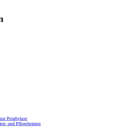
n
zur Prophylaxe
lten- und Pflegeheimen