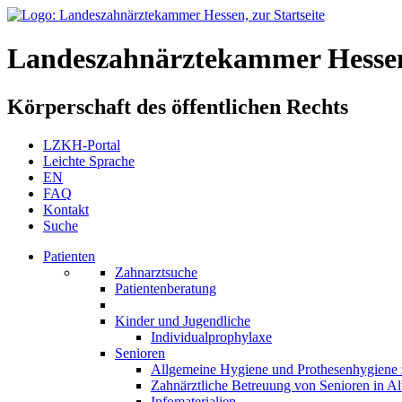
Landeszahnärztekammer Hesse
Körperschaft des öffentlichen Rechts
LZKH-Portal
Leichte Sprache
EN
FAQ
Kontakt
Suche
Patienten
Zahnarztsuche
Patientenberatung
Kinder und Jugendliche
Individualprophylaxe
Senioren
Allgemeine Hygiene und Prothesenhygiene 
Zahnärztliche Betreuung von Senioren in A
Infomaterialien