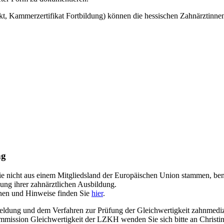
Kammerzertifikat Fortbildung) können die hessischen Zahnärztinnen u
ng
ie nicht aus einem Mitgliedsland der Europäischen Union stammen, ben
ng ihrer zahnärztlichen Ausbildung.
nen und Hinweise finden Sie
hier
.
ldung und dem Verfahren zur Prüfung der Gleichwertigkeit zahnmediz
mmission Gleichwertigkeit der LZKH wenden Sie sich bitte an Christ