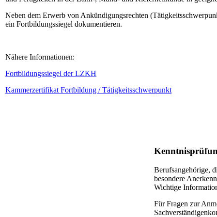
Neben dem Erwerb von Ankündigungsrechten (Tätigkeitsschwerpunkt, 
ein Fortbildungssiegel dokumentieren.
Nähere Informationen:
Fortbildungssiegel der LZKH
Kammerzertifikat Fortbildung / Tätigkeitsschwerpunkt
Kenntnisprüfu
Berufsangehörige, d
besondere Anerkennu
Wichtige Informatio
Für Fragen zur Anme
Sachverständigenko