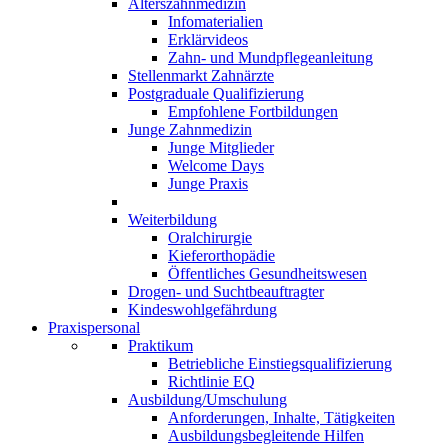
Alterszahnmedizin
Infomaterialien
Erklärvideos
Zahn- und Mundpflegeanleitung
Stellenmarkt Zahnärzte
Postgraduale Qualifizierung
Empfohlene Fortbildungen
Junge Zahnmedizin
Junge Mitglieder
Welcome Days
Junge Praxis
Weiterbildung
Oralchirurgie
Kieferorthopädie
Öffentliches Gesundheitswesen
Drogen- und Suchtbeauftragter
Kindeswohlgefährdung
Praxispersonal
Praktikum
Betriebliche Einstiegsqualifizierung
Richtlinie EQ
Ausbildung/Umschulung
Anforderungen, Inhalte, Tätigkeiten
Ausbildungsbegleitende Hilfen