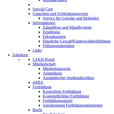
Special Care
Gutachten und Schlichtungswesen
Service für Gerichte und Behörden
Informationen
Zahnpflege und Mundhygiene
Ernährung
Erkrankungen
Häusliche Gewalt/Kindeswohlgefährdung
Füllungsmaterialien
Links
Zahnärzte
LZKH-Portal
Mitgliedschaft
Mitgliedsausweis
Anmeldung
Ausländischer Studienabschluss
eHBA
Fortbildung
Kostenfreie Fortbildung
Kostenpflichtige Fortbildung
Fortbildungssiegel
Anerkennung Fortbildungsleistungen
Recht