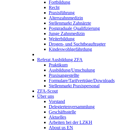
Fortbildung
Recht
Praxisführung
Alterszahnmedizin
Stellenmarkt Zahnärzte
Postgraduale Qualifizierung
Junge Zahnmedizin
Weiterbildung
Drogen- und Suchtbeauftragter
Kindeswohlgefährdung
Referat Ausbildung ZFA
Praktikum
Ausbildung/Umschulung
Praxisangestellte
Formulare/Tarifverträge/Downloads
Stellenmarkt Praxispersonal
ZFA-Scout
Über uns
Vorstand
Delegiertenversammlung
Geschäftsstelle
Aktuelles
Arbeiten bei der LZKH
About us EN