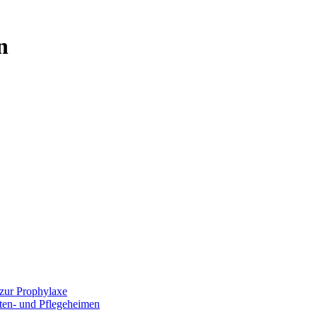
n
zur Prophylaxe
lten- und Pflegeheimen