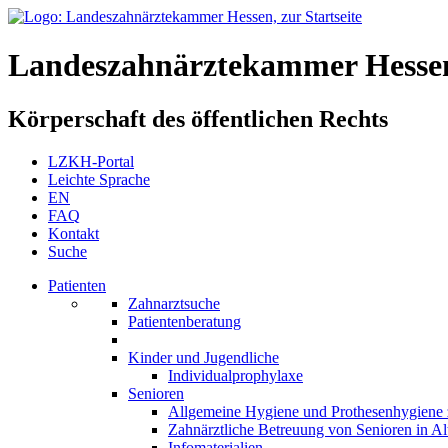
Landeszahnärztekammer Hesse
Körperschaft des öffentlichen Rechts
LZKH-Portal
Leichte Sprache
EN
FAQ
Kontakt
Suche
Patienten
Zahnarztsuche
Patientenberatung
Kinder und Jugendliche
Individualprophylaxe
Senioren
Allgemeine Hygiene und Prothesenhygiene 
Zahnärztliche Betreuung von Senioren in A
Infomaterialien