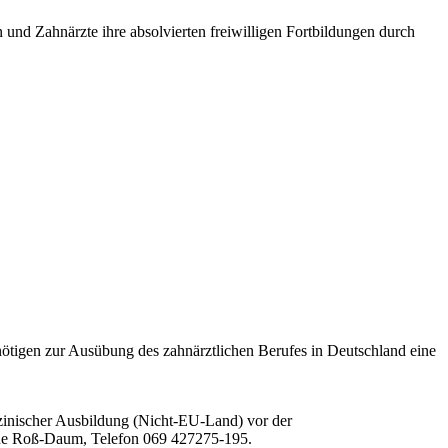
nd Zahnärzte ihre absolvierten freiwilligen Fortbildungen durch
ötigen zur Ausübung des zahnärztlichen Berufes in Deutschland eine
inischer Ausbildung (Nicht-EU-Land) vor der
ine Roß-Daum, Telefon 069 427275-195.