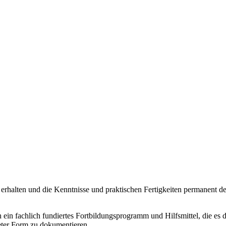
erhalten und die Kenntnisse und praktischen Fertigkeiten permanent dem
 ein fachlich fundiertes Fortbildungsprogramm und Hilfsmittel, die es
eter Form zu dokumentieren.